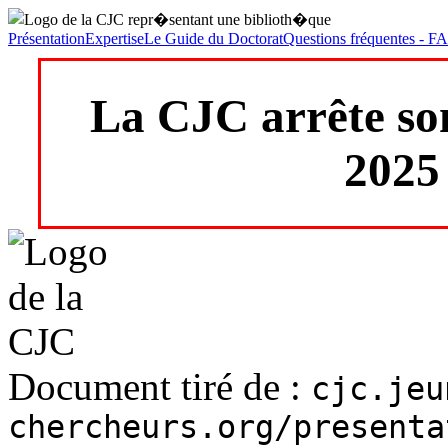
Présentation
Expertise
Le Guide du Doctorat
Questions fréquentes - F
La CJC arrête son
2025
Document tiré de :
cjc.jeu
chercheurs.org/presenta