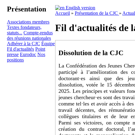
Présentation
English version
Accueil
»
Présentation de la CJC
»
Actual
Associations membres
Fil d'actualités de
Textes fondateurs,
statuts...
Compte-rendus
des réunions nationales
Adhérer à la CJC
Équipe
Fil d'actualités
Point
Dissolution de la CJC
presse
Eurodoc
Nos
positions
La Confédération des Jeunes Cher
participé à l’amélioration des c
doctorant·es ainsi que des jeun
dissolution, votée le 15 décembr
2025. Les principes et valeurs fon
jeunes chercheur·es sont des travai
comme tel·les et avoir accès à des 
travail décentes, des rémunératio
collègues titulaires et de leur e
Parmi ses victoires, on compte n
création du contrat doctoral, l’