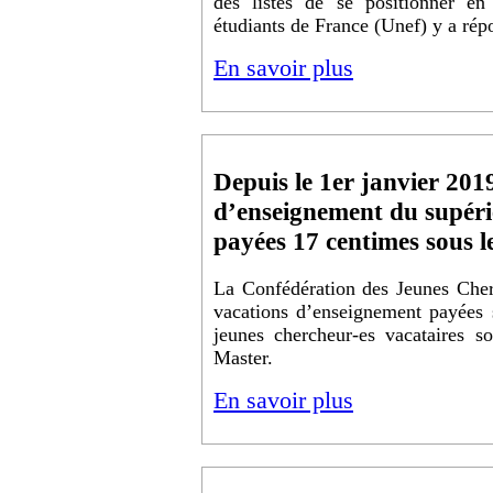
des listes de se positionner en
étudiants de France (Unef) y a ré
En savoir plus
Depuis le 1er janvier 2019
d’enseignement du supéri
payées 17 centimes sous 
La Confédération des Jeunes Cher
vacations d’enseignement payées 
jeunes chercheur-es vacataires s
Master.
En savoir plus