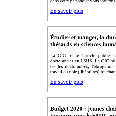
dans cette période et vous inviton
En savoir plus
Étudier et manger, la dur
thésards en sciences hum
La CJC relaie l'article publié d
doctorant-es en LSHS. La CJC milit
tes les doctorant-es, l'abrogation
travail au noir (libéralités) toucha
En savoir plus
Budget 2020 : jeunes che
toujours sous le SMIC ou 