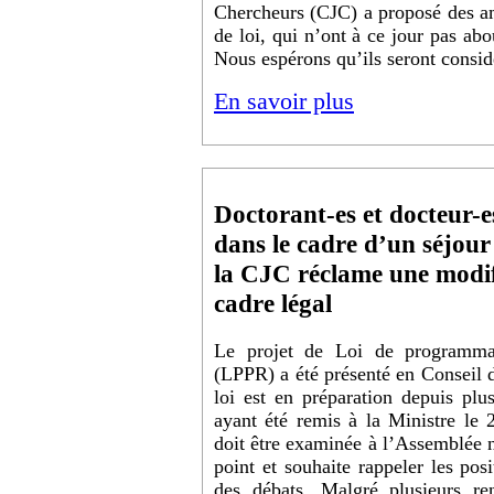
Chercheurs (CJC) a proposé des a
de loi, qui n’ont à ce jour pas abou
Nous espérons qu’ils seront consid
En savoir plus
Doctorant-es et docteur-es
dans le cadre d’un séjour
la CJC réclame une modif
cadre légal
Le projet de Loi de programmat
(LPPR) a été présenté en Conseil de
loi est en préparation depuis plus
ayant été remis à la Ministre le 
doit être examinée à l’Assemblée n
point et souhaite rappeler les pos
des débats. Malgré plusieurs re