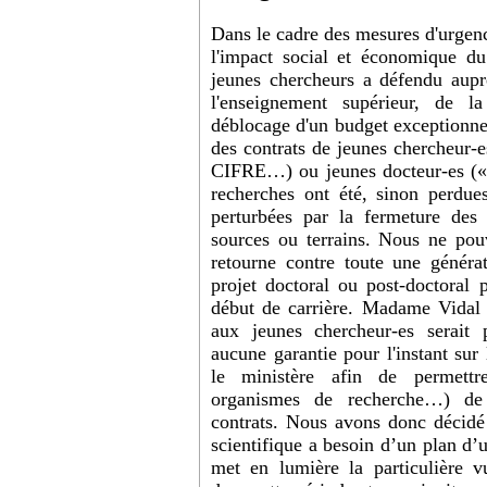
Dans le cadre des mesures d'urgenc
l'impact social et économique du
jeunes chercheurs a défendu aupr
l'enseignement supérieur, de la
déblocage d'un budget exceptionne
des contrats de jeunes chercheur-e
CIFRE…) ou jeunes docteur-es (« 
recherches ont été, sinon perdu
perturbées par la fermeture des l
sources ou terrains. Nous ne pouv
retourne contre toute une généra
projet doctoral ou post-doctoral p
début de carrière. Madame Vidal 
aux jeunes chercheur-es serait
aucune garantie pour l'instant su
le ministère afin de permettre
organismes de recherche…) de 
contrats. Nous avons donc décidé 
scientifique a besoin d’un plan d
met en lumière la particulière vu