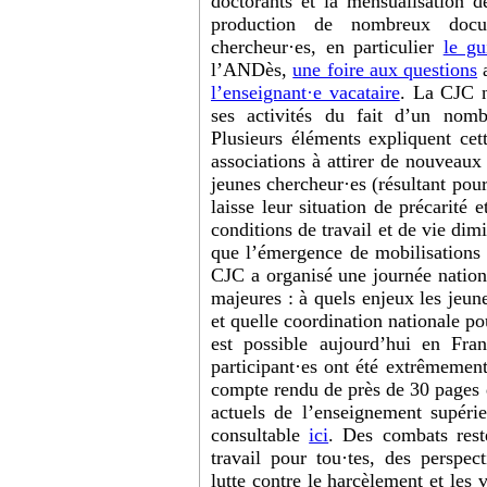
doctorants et la mensualisation d
production de nombreux docu
chercheur·es, en particulier
le gu
l’ANDès,
une foire aux questions
a
l’enseignant·e vacataire
. La CJC n
ses activités du fait d’un nomb
Plusieurs éléments expliquent cett
associations à attirer de nouveaux
jeunes chercheur·es (résultant pour
laisse leur situation de précarité 
conditions de travail et de vie dim
que l’émergence de mobilisations
CJC a organisé une journée nation
majeures : à quels enjeux les jeune
et quelle coordination nationale po
est possible aujourd’hui en Fra
participant·es ont été extrêmement 
compte rendu de près de 30 pages q
actuels de l’enseignement supérie
consultable
ici
. Des combats rest
travail pour tou·tes, des perspect
lutte contre le harcèlement et les v