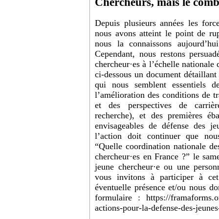
Chercheurs, mais le comb
Depuis plusieurs années les forc
nous avons atteint le point de rup
nous la connaissons aujourd’hu
Cependant, nous restons persuad
chercheur·es à l’échelle nationale 
ci-dessous un document détaillant 
qui nous semblent essentiels d
l’amélioration des conditions de tr
et des perspectives de carrièr
recherche), et des premières éb
envisageables de défense des je
l’action doit continuer que nou
“Quelle coordination nationale de
chercheur·es en France ?” le sam
jeune chercheur·e ou une person
vous invitons à participer à ce
éventuelle présence et/ou nous do
formulaire : https://framaforms.or
actions-pour-la-defense-des-jeunes