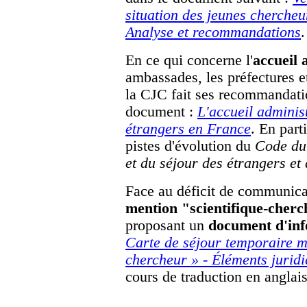
situation des jeunes chercheu
Analyse et recommandations
.
En ce qui concerne l'
accueil 
ambassades, les préfectures et
la CJC fait ses recommandati
document :
L'accueil adminis
étrangers en France
. En part
pistes d'évolution du
Code du 
et du séjour des étrangers et 
Face au déficit de communica
mention "scientifique-cher
proposant un
document d'inf
Carte de séjour temporaire me
chercheur » - Éléments jurid
cours de traduction en anglais