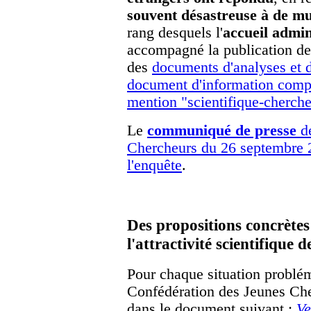
souvent désastreuse à de mu
rang desquels l'
accueil admin
accompagné la publication d
des
documents d'analyses et d
document d'information comple
mention "scientifique-cherch
Le
communiqué de presse
de
Chercheurs du 26 septembre 2
l'enquête
.
Des propositions concrète
l'attractivité scientifique 
Pour chaque situation problém
Confédération des Jeunes Che
dans le document suivant :
Ve