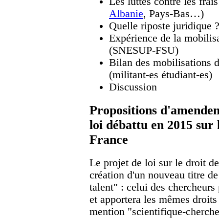
Les luttes contre les frais
Albanie
, Pays-Bas…)
Quelle riposte juridique 
Expérience de la mobilis
(SNESUP-FSU)
Bilan des mobilisations 
(militant-es étudiant-es)
Discussion
Propositions d'amendem
loi débattu en 2015 sur 
France
Le projet de loi sur le droit d
création d'un nouveau titre d
talent" : celui des chercheurs
et apportera les mêmes droits 
mention "scientifique-cherche