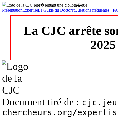
Présentation
Expertise
Le Guide du Doctorat
Questions fréquentes - F
La CJC arrête son
2025
Document tiré de :
cjc.jeu
chercheurs.org/expertis