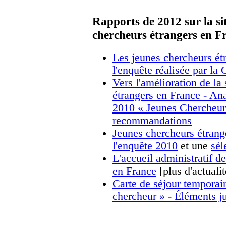
Rapports de 2012 sur la si
chercheurs étrangers en F
Les jeunes chercheurs ét
l'enquête réalisée par la
Vers l'amélioration de la
étrangers en France - Ana
2010 « Jeunes Chercheurs
recommandations
Jeunes chercheurs étrang
l'enquête 2010
et une
sél
L'accueil administratif d
en France
[plus d'actualit
Carte de séjour temporair
chercheur » - Éléments j