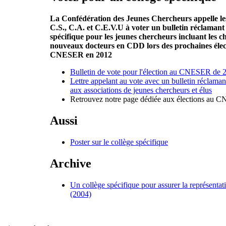
La Confédération des Jeunes Chercheurs appelle le
C.S., C.A. et C.E.V.U à voter un bulletin réclamant 
spécifique pour les jeunes chercheurs incluant les c
nouveaux docteurs en CDD lors des prochaines élect
CNESER en 2012
Bulletin de vote pour l'élection au CNESER de 
Lettre appelant au vote avec un bulletin réclamant
aux associations de jeunes chercheurs et élus
Retrouvez notre page dédiée aux élections au
Aussi
Poster sur le collège spécifique
Archive
Un collège spécifique pour assurer la représentat
(2004)