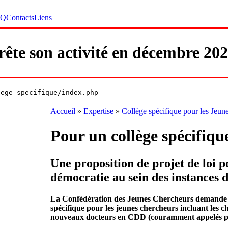
AQ
Contacts
Liens
ête son activité en décembre 202
lege-specifique/index.php
Accueil
»
Expertise
»
Collège spécifique pour les Jeun
Pour un collège spécifiqu
Une proposition de projet de loi 
démocratie au sein des instances d
La Confédération des Jeunes Chercheurs demande l
spécifique pour les jeunes chercheurs incluant les c
nouveaux docteurs en CDD (couramment appelés po