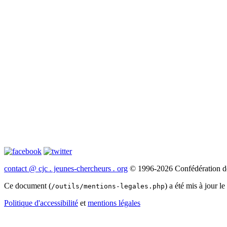
contact
@
cjc
.
jeunes-chercheurs
.
org
© 1996-2026 Confédération de
Ce document (
) a été mis à jour l
/outils/mentions-legales.php
Politique d'accessibilité
et
mentions légales