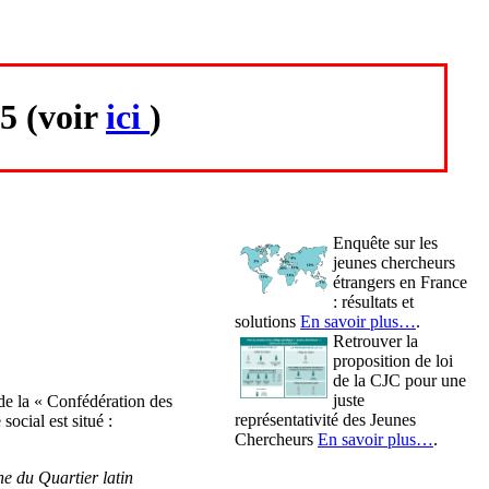
5 (voir
ici
)
Enquête sur les
jeunes chercheurs
étrangers en France
: résultats et
solutions
En savoir plus…
.
Retrouver la
proposition de loi
de la CJC pour une
juste
 de la « Confédération des
représentativité des Jeunes
social est situé :
Chercheurs
En savoir plus…
.
ne du Quartier latin