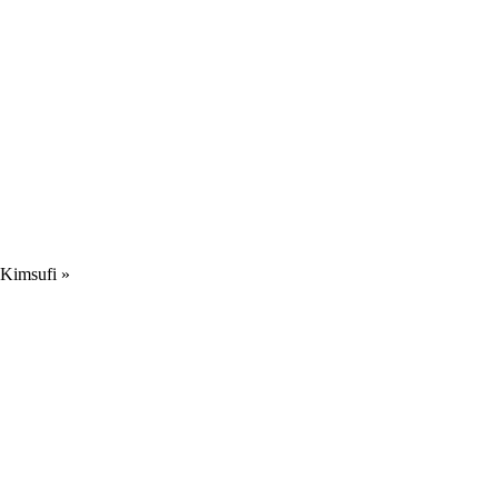
« Kimsufi »