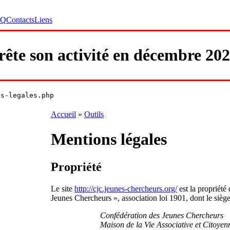
AQ
Contacts
Liens
ête son activité en décembre 202
ns-legales.php
Accueil
»
Outils
Mentions légales
Propriété
Le site
http://cjc.jeunes-chercheurs.org/
est la propriété
Jeunes Chercheurs », association loi 1901, dont le siège 
Confédération des Jeunes Chercheurs
Maison de la Vie Associative et Citoyen